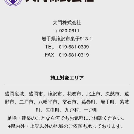
大門株式会社
〒020-0611
岩手県滝沢市巣子913-1
TEL 019-681-0339
FAX 019-681-0319
施工対象エリア
盛岡広域、盛岡市、滝沢市、花巻市、北上市、久慈市、遠
野市、二戸市、八幡平市、雫石市、葛巻町、岩手町、紫波
町、矢巾町、九戸村、一戸町
足場・建築のことなら何でもお気軽にご相談ください。
※県内外・上記以外の地域のご依頼も承っております。