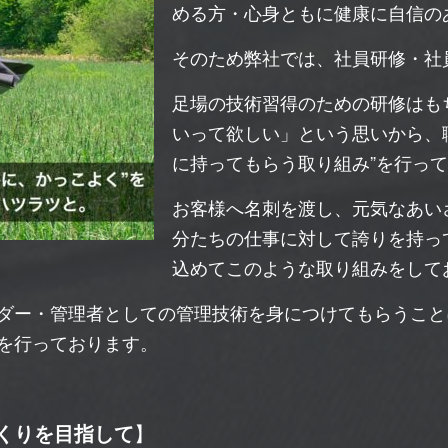
める方・心身ともに健康に自信の
そのため弊社では、社員研修・社
足場の技術習得のための研修はも
いって欲しい」という思いから、
に持ってもらう取り組み”を行っ
お客様へ名刺を渡し、元気なあい
分たちの仕事に対して誇りを持っ
込めてこのような取り組みをして
ダー・管理者としての管理技術を身につけてもらうこと
を行っております。
くりを目指して
】