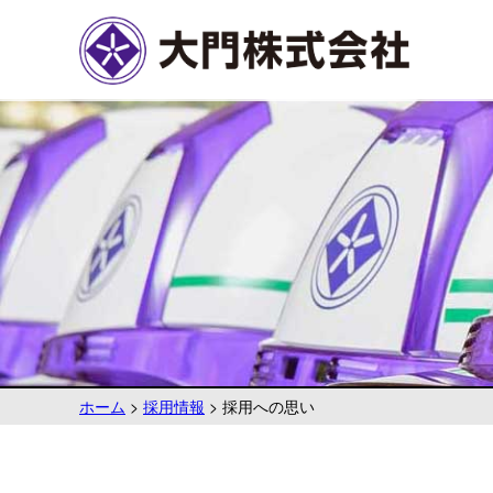
ホーム
>
採用情報
>
採用への思い