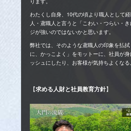
ります。
わたくし自身、10代の頃より職人として
人・鳶職人と言うと「こわい・つらい・き
ジが強いのではないかと思います。
弊社では、そのような鳶職人の印象を払拭
に、かっこよく」をモットーに、社員が身
ッシュにしたり、お客様が気持ちよくなる
【
求める人財と社員教育方針
】