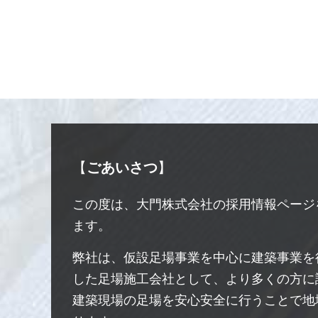
【
ごあいさつ
】
この度は、大門株式会社の採用情報ページ
ます。
弊社は、仮設足場事業を中心に建築事業を
した足場施工会社として、より多くの方に
建築現場の足場を安心安全に行うことで地