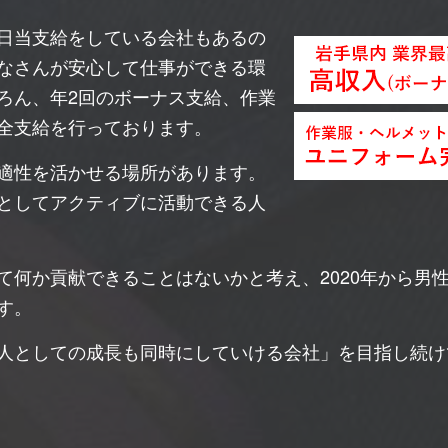
日当支給をしている会社もあるの
なさんが安心して仕事ができる環
ろん、年2回のボーナス支給、作業
全支給を行っております。
適性を活かせる場所があります。
としてアクティブに活動できる人
て何か貢献できることはないかと考え、2020年から男
す。
人としての成長も同時にしていける会社」を目指し続け