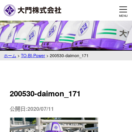
ホーム
>
TO-BI-Power
>
200530-daimon_171
200530-daimon_171
公開日:2020/07/11