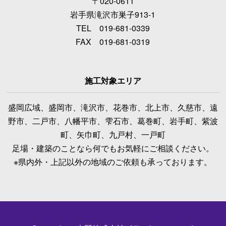
〒020-0611
岩手県滝沢市巣子913-1
TEL 019-681-0339
FAX 019-681-0319
施工対象エリア
盛岡広域、盛岡市、滝沢市、花巻市、北上市、久慈市、遠
野市、二戸市、八幡平市、雫石市、葛巻町、岩手町、紫波
町、矢巾町、九戸村、一戸町
足場・建築のことなら何でもお気軽にご相談ください。
※県内外・上記以外の地域のご依頼も承っております。