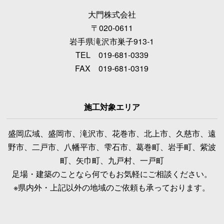
大門株式会社
〒020-0611
岩手県滝沢市巣子913-1
TEL 019-681-0339
FAX 019-681-0319
施工対象エリア
盛岡広域、盛岡市、滝沢市、花巻市、北上市、久慈市、遠
野市、二戸市、八幡平市、雫石市、葛巻町、岩手町、紫波
町、矢巾町、九戸村、一戸町
足場・建築のことなら何でもお気軽にご相談ください。
※県内外・上記以外の地域のご依頼も承っております。