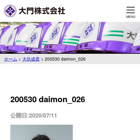
ホーム
>
大坊成貴
>
200530 daimon_026
200530 daimon_026
公開日:2020/07/11