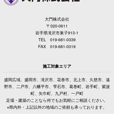
大門株式会社
〒020-0611
岩手県滝沢市巣子913-1
TEL 019-681-0339
FAX 019-681-0319
施工対象エリア
盛岡広域、盛岡市、滝沢市、花巻市、北上市、久慈市、遠
野市、二戸市、八幡平市、雫石市、葛巻町、岩手町、紫波
町、矢巾町、九戸村、一戸町
足場・建築のことなら何でもお気軽にご相談ください。
※県内外・上記以外の地域のご依頼も承っております。