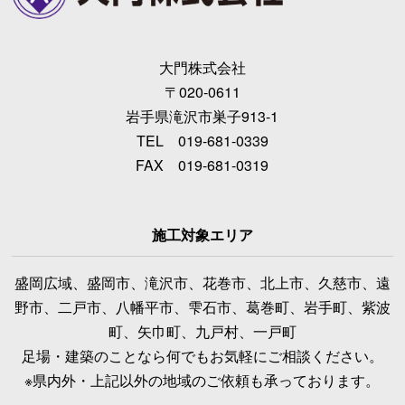
大門株式会社
〒020-0611
岩手県滝沢市巣子913-1
TEL 019-681-0339
FAX 019-681-0319
施工対象エリア
盛岡広域、盛岡市、滝沢市、花巻市、北上市、久慈市、遠
野市、二戸市、八幡平市、雫石市、葛巻町、岩手町、紫波
町、矢巾町、九戸村、一戸町
足場・建築のことなら何でもお気軽にご相談ください。
※県内外・上記以外の地域のご依頼も承っております。