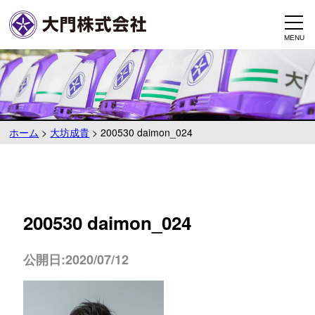
ホーム
>
大坊成貴
>
200530 daimon_024
200530 daimon_024
公開日:2020/07/12