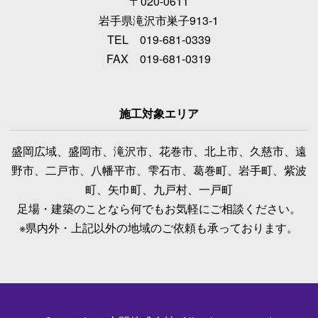
〒020-0611
岩手県滝沢市巣子913-1
TEL 019-681-0339
FAX 019-681-0319
施工対象エリア
盛岡広域、盛岡市、滝沢市、花巻市、北上市、久慈市、遠
野市、二戸市、八幡平市、雫石市、葛巻町、岩手町、紫波
町、矢巾町、九戸村、一戸町
足場・建築のことなら何でもお気軽にご相談ください。
※県内外・上記以外の地域のご依頼も承っております。