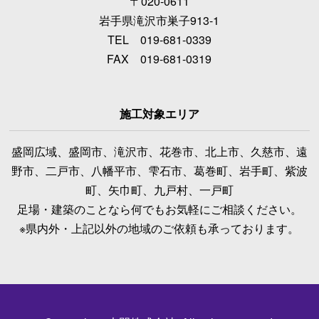
〒020-0611
岩手県滝沢市巣子913-1
TEL 019-681-0339
FAX 019-681-0319
施工対象エリア
盛岡広域、盛岡市、滝沢市、花巻市、北上市、久慈市、遠
野市、二戸市、八幡平市、雫石市、葛巻町、岩手町、紫波
町、矢巾町、九戸村、一戸町
足場・建築のことなら何でもお気軽にご相談ください。
※県内外・上記以外の地域のご依頼も承っております。