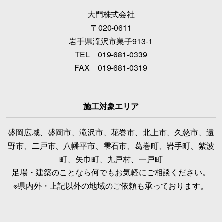
大門株式会社
〒020-0611
岩手県滝沢市巣子913-1
TEL 019-681-0339
FAX 019-681-0319
施工対象エリア
盛岡広域、盛岡市、滝沢市、花巻市、北上市、久慈市、遠
野市、二戸市、八幡平市、雫石市、葛巻町、岩手町、紫波
町、矢巾町、九戸村、一戸町
足場・建築のことなら何でもお気軽にご相談ください。
※県内外・上記以外の地域のご依頼も承っております。